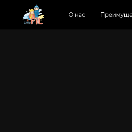
О нас
О нас
Преимуще
Преимуще