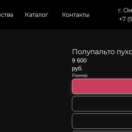
г. О
ства
ства
Каталог
Каталог
Контакты
Контакты
+7 (
+7 (
Полупальто пух
9 600
руб.
Размер