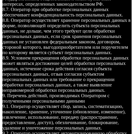
интересах, определенных законодательством РФ.
8.7. Оператор при обработке персональных данных
обеспечивает конфиденциальность персональных данных.
8.8. Оператор осуществляет хранение персональных данных в
форме, позволяющей определить субъекта персональных
данных, не дольше, чем этого требуют цели обработки
персональных данных, если срок хранения персональных
данных не установлен федеральным законом, договором,
стороной которого, выгодоприобретателем или поручителем
по которому является субъект персональных данных.
8.9. Условием прекращения обработки персональных данных
может являться достижение целей обработки персональных
данных, истечение срока действия согласия субъекта
персональных данных, отзыв согласия субъектом
персональных данных или требование о прекращении
обработки персональных данных, а также выявление
неправомерной обработки персональных данных.
9. Перечень действий, производимых Оператором с
полученными персональными данными
9.1. Оператор осуществляет сбор, запись, систематизацию,
накопление, хранение, уточнение (обновление, изменение),
извлечение, использование, передачу (распространение,
предоставление, доступ), обезличивание, блокирование,
удаление и уничтожение персональных данных.
9.2. Оператор осуществляет автоматизированную обработку