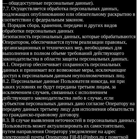
— общедоступные персональные данные).
7.7. Осуществляется обработка персональных данных,
подлежащих опубликованию или обязательному раскрытию в
соответствии с федеральным законом.
8. Порядок сбора, хранения, передачи и других видов
обработки персональных данных
Безопасность персональных данных, которые обрабатываются
Оператором, обеспечивается путем реализации правовых,
организационных и технических мер, необходимых для
выполнения в полном объеме требований действующего
законодательства в области защиты персональных данных.
8.1. Оператор обеспечивает сохранность персональных
данных и принимает все возможные меры, исключающие
доступ к персональным данным неуполномоченных лиц.
8.2. Персональные данные Пользователя никогда, ни при
каких условиях не будут переданы третьим лицам, за
исключением случаев, связанных с исполнением
действующего законодательства либо в случае, если
субъектом персональных данных дано согласие Оператору на
передачу данных третьему лицу для исполнения обязательств
по гражданско-правовому договору.
8.3. В случае выявления неточностей в персональных данных,
Пользователь может актуализировать их самостоятельно,
путем направления Оператору уведомление на адрес
электронной почты Оператора Fill-81@inbox.ru с пометкой