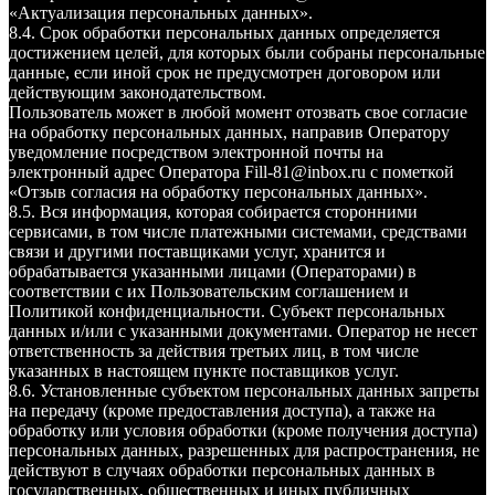
«Актуализация персональных данных».
8.4. Срок обработки персональных данных определяется
достижением целей, для которых были собраны персональные
данные, если иной срок не предусмотрен договором или
действующим законодательством.
Пользователь может в любой момент отозвать свое согласие
на обработку персональных данных, направив Оператору
уведомление посредством электронной почты на
электронный адрес Оператора Fill-81@inbox.ru с пометкой
«Отзыв согласия на обработку персональных данных».
8.5. Вся информация, которая собирается сторонними
сервисами, в том числе платежными системами, средствами
связи и другими поставщиками услуг, хранится и
обрабатывается указанными лицами (Операторами) в
соответствии с их Пользовательским соглашением и
Политикой конфиденциальности. Субъект персональных
данных и/или с указанными документами. Оператор не несет
ответственность за действия третьих лиц, в том числе
указанных в настоящем пункте поставщиков услуг.
8.6. Установленные субъектом персональных данных запреты
на передачу (кроме предоставления доступа), а также на
обработку или условия обработки (кроме получения доступа)
персональных данных, разрешенных для распространения, не
действуют в случаях обработки персональных данных в
государственных, общественных и иных публичных