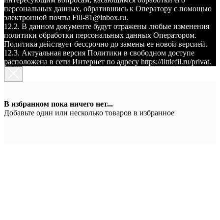
персональных данных, обратившись к Оператору с помощью
электронной почты Fill-81@inbox.ru.
12.2. В данном документе будут отражены любые изменения
политики обработки персональных данных Оператором.
Политика действует бессрочно до замены ее новой версией.
12.3. Актуальная версия Политики в свободном доступе
расположена в сети Интернет по адресу https://littlefil.ru/privat.
В избранном пока ничего нет...
Добавьте один или несколько товаров в избранное