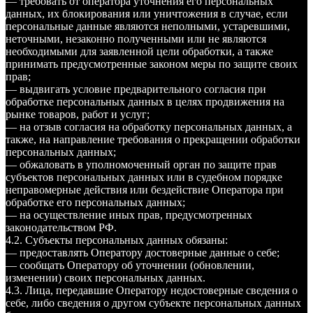
— требовать от оператора уточнения его персональных
данных, их блокирования или уничтожения в случае, если
персональные данные являются неполными, устаревшими,
неточными, незаконно полученными или не являются
необходимыми для заявленной цели обработки, а также
принимать предусмотренные законом меры по защите своих
прав;
— выдвигать условие предварительного согласия при
обработке персональных данных в целях продвижения на
рынке товаров, работ и услуг;
— на отзыв согласия на обработку персональных данных, а
также, на направление требования о прекращении обработки
персональных данных;
— обжаловать в уполномоченный орган по защите прав
субъектов персональных данных или в судебном порядке
неправомерные действия или бездействие Оператора при
обработке его персональных данных;
— на осуществление иных прав, предусмотренных
законодательством РФ.
4.2. Субъекты персональных данных обязаны:
— предоставлять Оператору достоверные данные о себе;
— сообщать Оператору об уточнении (обновлении,
изменении) своих персональных данных.
4.3. Лица, передавшие Оператору недостоверные сведения о
себе, либо сведения о другом субъекте персональных данных