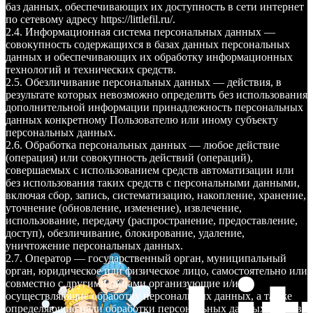
баз данных, обеспечивающих их доступность в сети интернет
по сетевому адресу https://littlefil.ru/.
2.4. Информационная система персональных данных —
совокупность содержащихся в базах данных персональных
данных и обеспечивающих их обработку информационных
технологий и технических средств.
2.5. Обезличивание персональных данных — действия, в
результате которых невозможно определить без использования
дополнительной информации принадлежность персональных
данных конкретному Пользователю или иному субъекту
персональных данных.
2.6. Обработка персональных данных — любое действие
(операция) или совокупность действий (операций),
совершаемых с использованием средств автоматизации или
без использования таких средств с персональными данными,
включая сбор, запись, систематизацию, накопление, хранение,
уточнение (обновление, изменение), извлечение,
использование, передачу (распространение, предоставление,
доступ), обезличивание, блокирование, удаление,
уничтожение персональных данных.
2.7. Оператор — государственный орган, муниципальный
орган, юридическое или физическое лицо, самостоятельно или
совместно с другими лицами организующие и/или
осуществляющие обработку персональных данных, а также
определяющие цели обработки персональных данных, состав