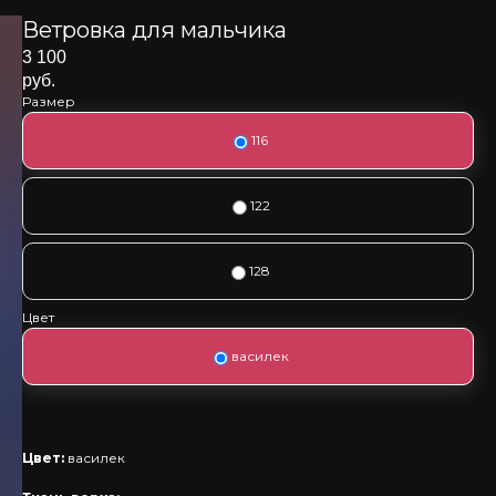
Ветровка для мальчика
3 100
руб.
Размер
116
122
128
Цвет
василек
Цвет:
василек