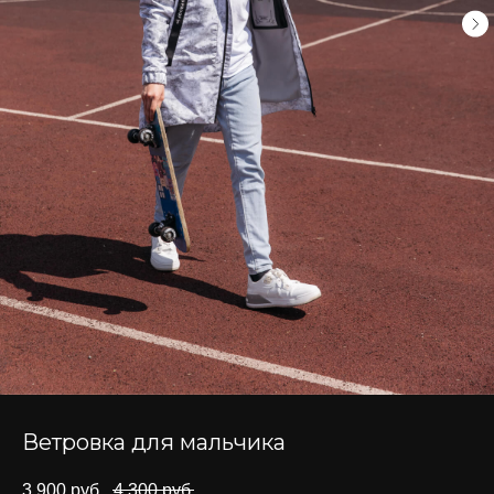
Ветровка для мальчика
3 900
руб.
4 300
руб.