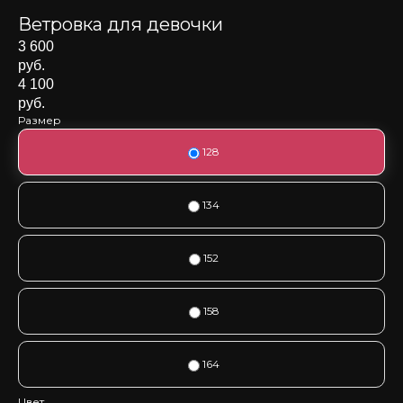
Ветровка для девочки
3 600
руб.
4 100
руб.
Размер
128
134
152
158
164
Цвет