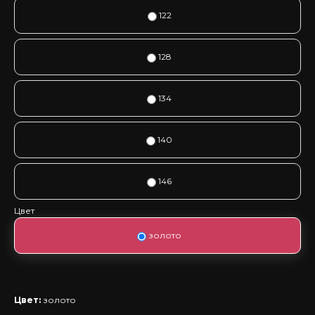
122
128
134
140
146
Цвет
золото
Цвет:
золото