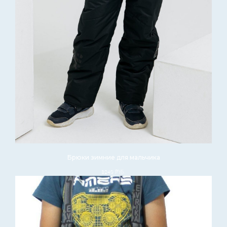
Брюки зимние для мальчика
3240
руб.